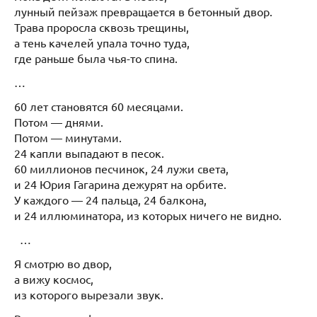
лунный пейзаж превращается в бетонный двор.
Трава проросла сквозь трещины,
а тень качелей упала точно туда,
где раньше была чья-то спина.
…
60 лет становятся 60 месяцами.
Потом — днями.
Потом — минутами.
24 капли выпадают в песок.
60 миллионов песчинок, 24 лужи света,
и 24 Юрия Гагарина дежурят на орбите.
У каждого — 24 пальца, 24 балкона,
и 24 иллюминатора, из которых ничего не видно.
…
Я смотрю во двор,
а вижу космос,
из которого вырезали звук.