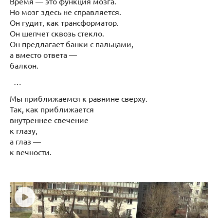
Время — это функция мозга.
Но мозг здесь не справляется.
Он гудит, как трансформатор.
Он шепчет сквозь стекло.
Он предлагает банки с пальцами,
а вместо ответа —
балкон.
…
Мы приближаемся к равнине сверху.
Так, как приближается
внутреннее свечение
к глазу,
а глаз —
к вечности.