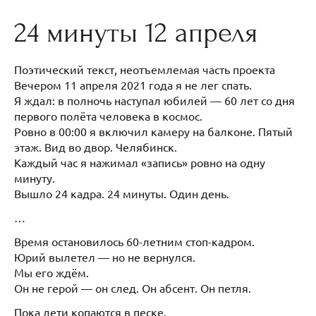
24 минуты 12 апреля
Поэтический текст, неотъемлемая часть проекта
Вечером 11 апреля 2021 года я не лег спать.
Я ждал: в полночь наступал юбилей — 60 лет со дня
первого полёта человека в космос.
Ровно в 00:00 я включил камеру на балконе. Пятый
этаж. Вид во двор. Челябинск.
Каждый час я нажимал «запись» ровно на одну
минуту.
Вышло 24 кадра. 24 минуты. Один день.
…
Время остановилось 60-летним стоп-кадром.
Юрий вылетел — но не вернулся.
Мы его ждём.
Он не герой — он след. Он абсент. Он петля.
Пока дети копаются в песке,